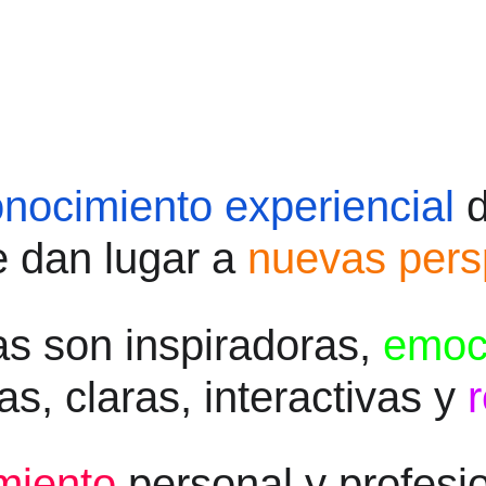
nocimiento experiencial 
 dan lugar a 
nuevas pers
s son inspiradoras,
emoc
as, claras, interactivas y 
miento
 personal y profesi