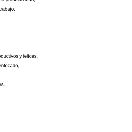
rabajo, 
ductivos y felices, 
enfocado, 
es.