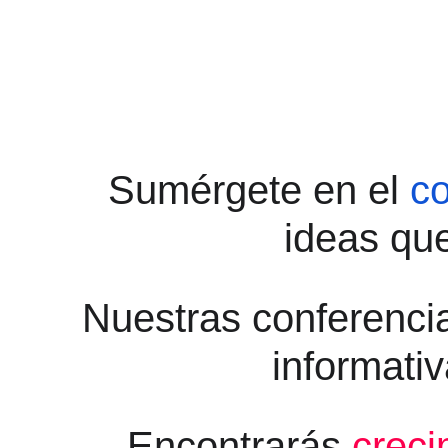
Sumérgete en el 
co
ideas que
Nuestras conferencia
informativ
 Encontrarás 
creci