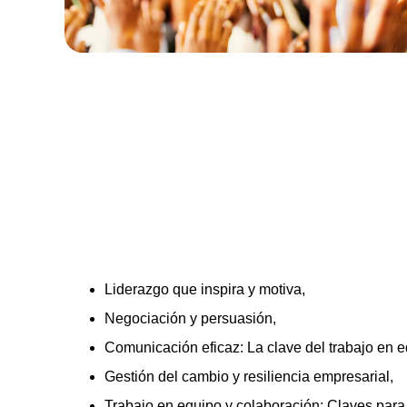
Liderazgo que inspira y motiva, 
Negociación y persuasión,  
Comunicación eficaz: La clave del trabajo en e
Gestión del cambio y resiliencia empresarial,
Trabajo en equipo y colaboración: Claves para 