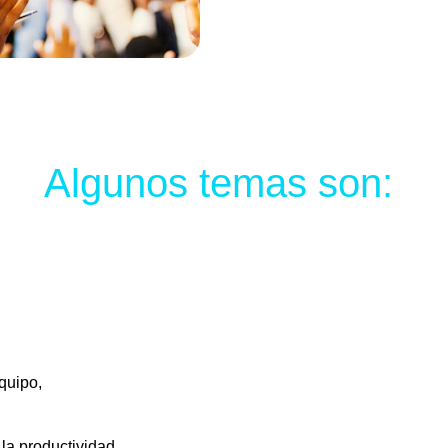
Algunos temas son: 
quipo, 
la productividad, 