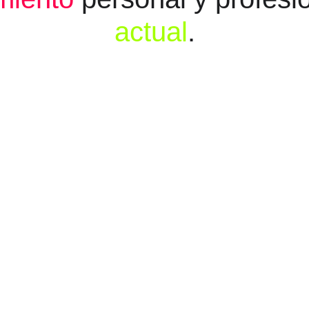
actual
.